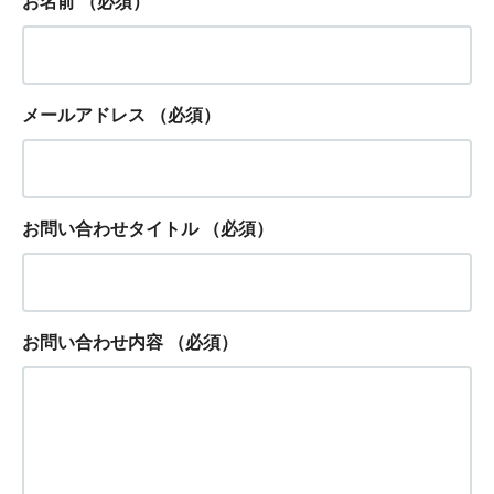
お名前
（必須）
メールアドレス
（必須）
お問い合わせタイトル
（必須）
お問い合わせ内容
（必須）